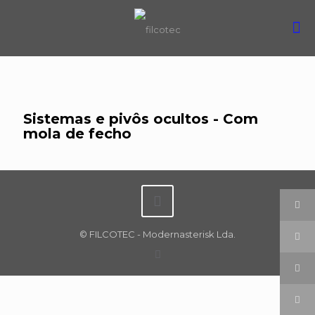
Sistemas e pivôs ocultos - Com
mola de fecho
© FILCOTEC - Modernasterisk Lda.