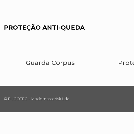
PROTEÇÃO ANTI-QUEDA
Guarda Corpus
Prot
© FILCOTEC - Modernasterisk Lda.