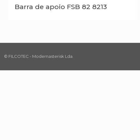
Barra de apoio FSB 82 8213
© FILCOTEC - Modernasterisk Lda.